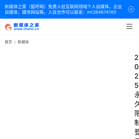
新媒体之家（狐呼网）免费入驻互联网领域个人自媒体，企业
自媒体，媒体网站等。入驻合作可以联系：m1284674160
首页
新媒体
2
0
2
5