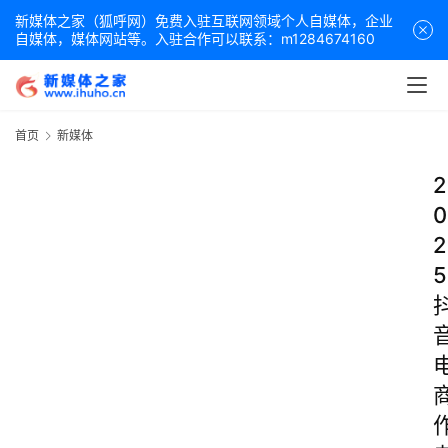
新媒体之家（狐呼网）免费入驻互联网领域个人自媒体，企业
自媒体，媒体网站等。入驻合作可以联系：m1284674160
首页
新媒体
2
0
2
5