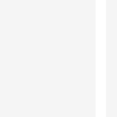
D
T
S
达
成
深
度
合
作
，
国
内
首
发
上
线