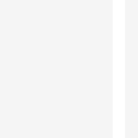
日
，
Q
Q
音
乐
与
全
球
音
频
技
术
领
军
者