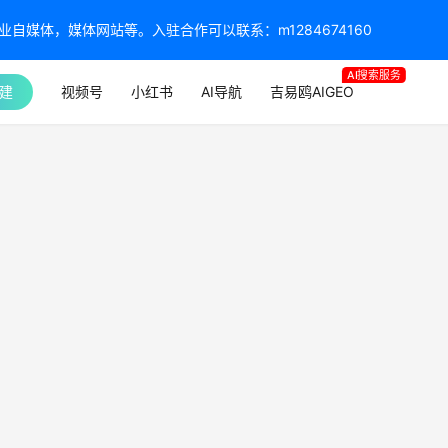
媒体，媒体网站等。入驻合作可以联系：m1284674160
AI搜索服务
建
视频号
小红书
AI导航
吉易鸥AIGEO