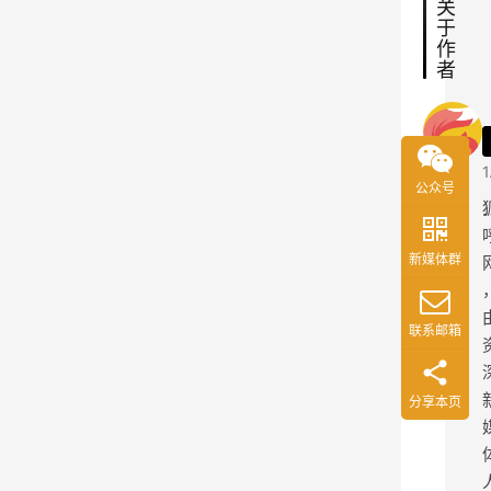
关
声
于
场
作
者
】
【
澎
湃
1
公众号
外
放
】
新媒体群
，
此
联系邮箱
次
合
分享本页
作
标
志