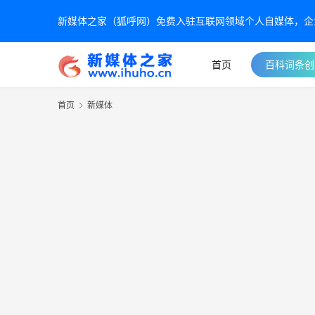
新媒体之家（狐呼网）免费入驻互联网领域个人自媒体，企业自
首页
百科词条创
首页
新媒体