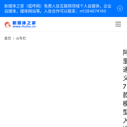
新媒体之家（狐呼网）免费入驻互联网领域个人自媒体，企业
自媒体，媒体网站等。入驻合作可以联系：m1284674160
首页
AI专栏
7