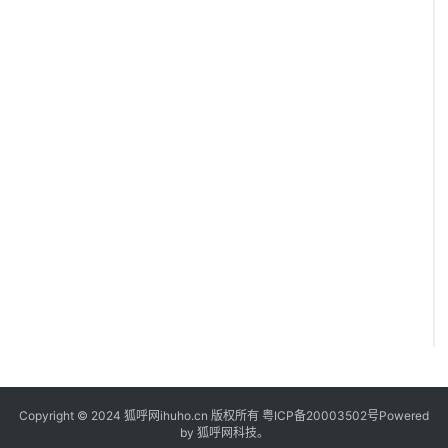
Copyright © 2024 狐呼网ihuho.cn 版权所有
粤ICP备20003502号
Powered
by 狐呼网科技。