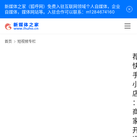
新媒体之家（狐呼网）免费入驻互联网领域个人自媒体，企业
自媒体，媒体网站等。入驻合作可以联系：m1284674160
首页
短视频专栏