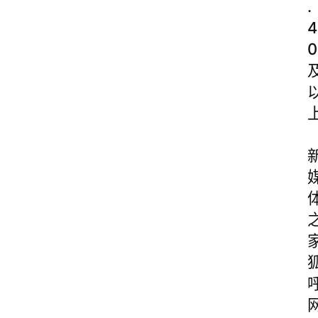
.
4
0