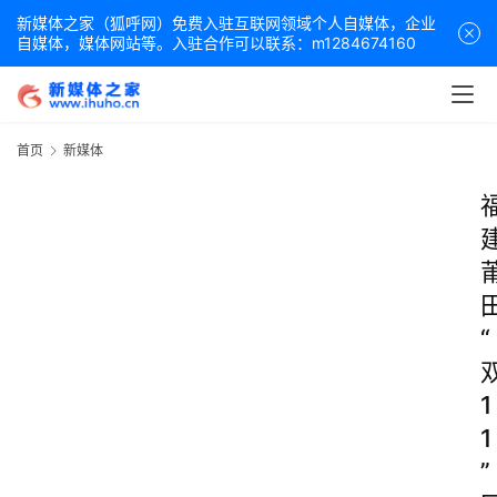
新媒体之家（狐呼网）免费入驻互联网领域个人自媒体，企业
自媒体，媒体网站等。入驻合作可以联系：m1284674160
首页
新媒体
“
1
1
”