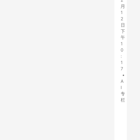
月
1
2
日
下
午
1
0
:
1
7
•
A
I
专
栏