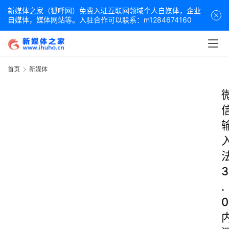
新媒体之家（狐呼网）免费入驻互联网领域个人自媒体，企业
自媒体，媒体网站等。入驻合作可以联系：m1284674160
首页
新媒体
3
.
0