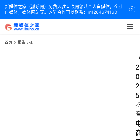
新媒体之家（狐呼网）免费入驻互联网领域个人自媒体，企业
自媒体，媒体网站等。入驻合作可以联系：m1284674160
首页
报告专栏
2
0
2
5