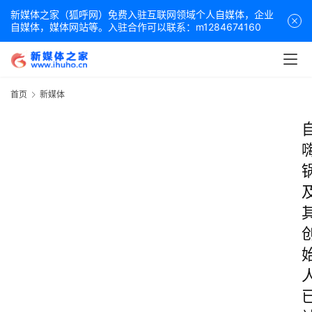
新媒体之家（狐呼网）免费入驻互联网领域个人自媒体，企业
自媒体，媒体网站等。入驻合作可以联系：m1284674160
首页
新媒体