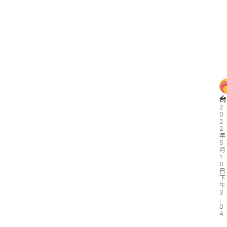
奇
2
0
2
2
年
5
月
1
0
日
下
午
3
:
0
4