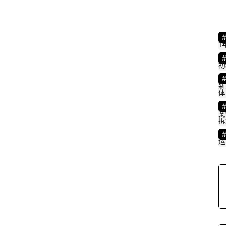
1
初
新
体
案
拆
运