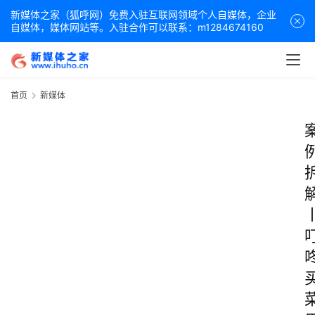
新媒体之家（狐呼网）免费入驻互联网领域个人自媒体，企业
自媒体，媒体网站等。入驻合作可以联系：m1284674160
首页
新媒体