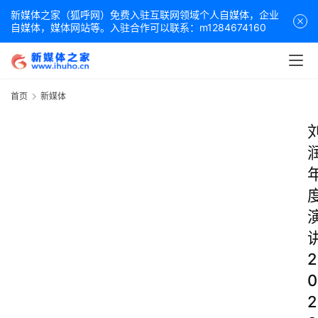
新媒体之家（狐呼网）免费入驻互联网领域个人自媒体，企业
自媒体，媒体网站等。入驻合作可以联系：m1284674160
首页
新媒体
2
0
2