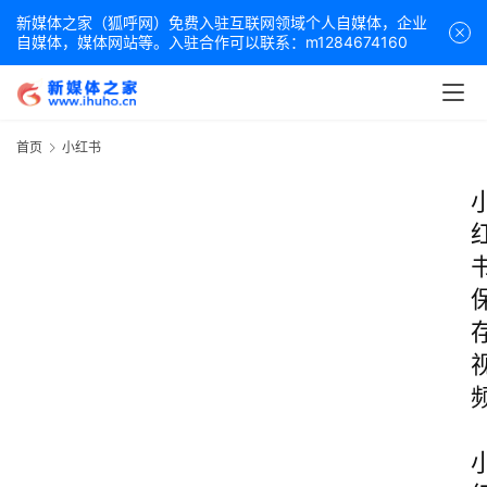
新媒体之家（狐呼网）免费入驻互联网领域个人自媒体，企业
自媒体，媒体网站等。入驻合作可以联系：m1284674160
首页
小红书