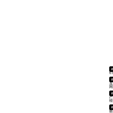
6
互
网
产
经
数