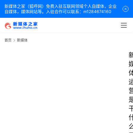
新媒体之家（狐呼网）免费入驻互联网领域个人自媒体，企业
自媒体，媒体网站等。入驻合作可以联系：m1284674160
首页
新媒体