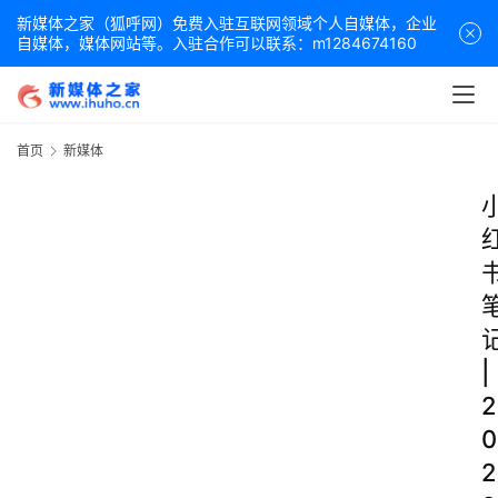
新媒体之家（狐呼网）免费入驻互联网领域个人自媒体，企业
自媒体，媒体网站等。入驻合作可以联系：m1284674160
首页
新媒体
|
2
0
2