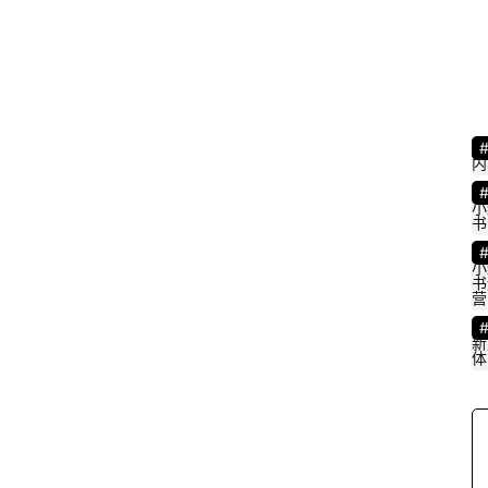
内
小
书
小
书
营
新
体
首
页