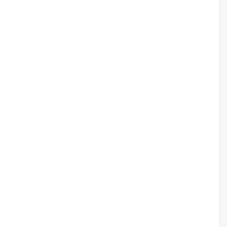
首
页
百
科
词
条
创
建
视
频
号
小