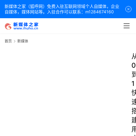
新媒体之家（狐呼网）免费入驻互联网领域个人自媒体，企业
自媒体，媒体网站等。入驻合作可以联系：m1284674160
首页
新媒体
0
1