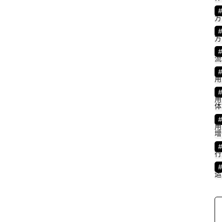
方
方
流
用
用
体
用
增
行
运