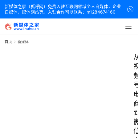
新媒体之家（狐呼网）免费入驻互联网领域个人自媒体，企业
自媒体，媒体网站等。入驻合作可以联系：m1284674160
首页
新媒体