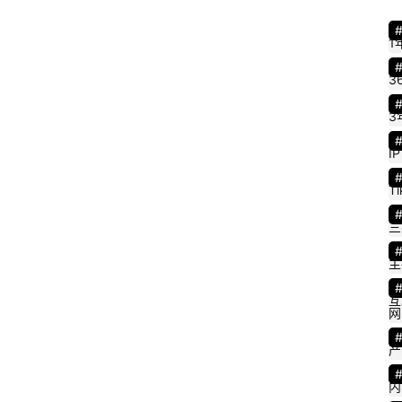
1
3
3
IP
Ti
三
主
互
网
产
内