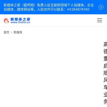
新媒体之家（狐呼网）免费入驻互联网领域个人自媒体，企业
自媒体，媒体网站等。入驻合作可以联系：m1284674160
首页
新媒体