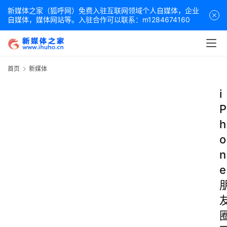
新媒体之家（狐呼网）免费入驻互联网领域个人自媒体，企业
自媒体，媒体网站等。入驻合作可以联系：m1284674160
首页
新媒体
i
P
h
o
n
e