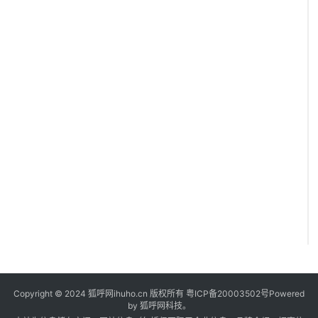
Copyright © 2024 狐呼网ihuho.cn 版权所有
粤ICP备20003502号
Powered
by 狐呼网科技。