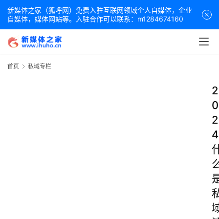
新媒体之家（狐呼网）免费入驻互联网领域个人自媒体，企业
自媒体，媒体网站等。入驻合作可以联系：m1284674160
首页
私域专栏
2
0
2
4