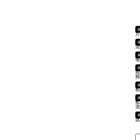
A
P
P
方
流
电
短
频
私
私
流
运