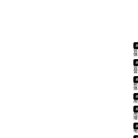
会
体
会
营
新
体
用
用
增
电