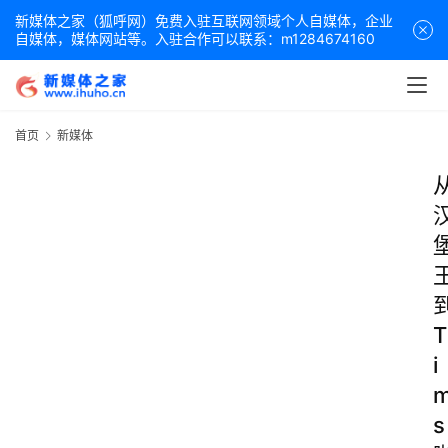
新媒体之家（狐呼网）免费入驻互联网领域个人自媒体，企业
自媒体，媒体网站等。入驻合作可以联系：m1284674160
首页
新媒体
T
i
s