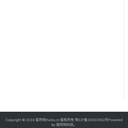
i
m
s
Copyright © 2024 狐呼网ihuho.cn 版权所有
粤ICP备20003502号
Powered
by 狐呼网科技。