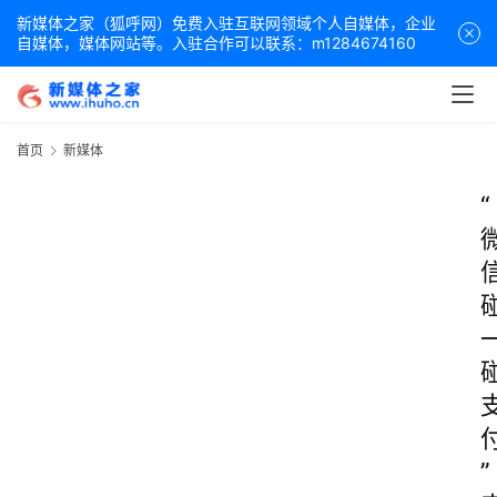
新媒体之家（狐呼网）免费入驻互联网领域个人自媒体，企业
自媒体，媒体网站等。入驻合作可以联系：m1284674160
首页
新媒体
“
”