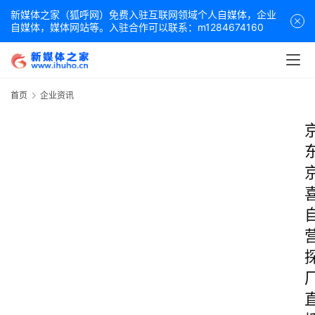
新媒体之家（狐呼网）免费入驻互联网领域个人自媒体，企业
自媒体，媒体网站等。入驻合作可以联系：m1284674160
首页
企业资讯