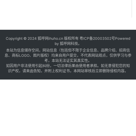
Copyright © 2024 狐呼网ihuho.cn 版权所有
粤ICP备20003502号
Powered
by 狐呼网科技。
本站为信息储存空间，网站信息（包括但不限于企业信息、品牌介绍、招商信
息、商标LOGO、图片版权）均来自用户提交，不代表网站观点，仅供学习与参
考，本站无法证实其真实性。
如因用户非法使用引起纠纷，一切法律后果由使用者承担。如无意侵犯您的知
识产权，请来函告知，并附上权利证书，本网站审核后立即删除侵权内容。