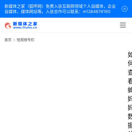
新媒体之家（狐呼网）免费入驻互联网领域个人自媒体，企业
自媒体，媒体网站等。入驻合作可以联系：m1284674160
首页
短视频专栏