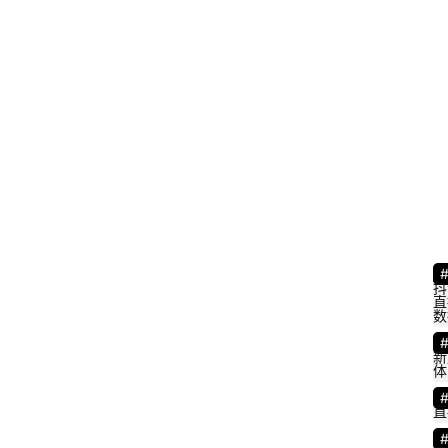
抖
直
数
新
体
直