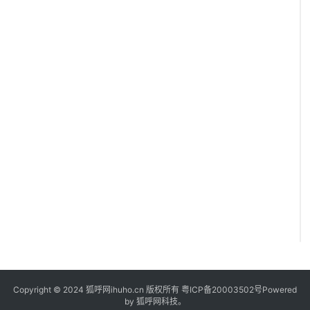
Copyright © 2024 狐呼网ihuho.cn 版权所有
粤ICP备20003502号
Powered
by 狐呼网科技。