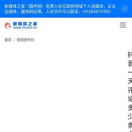
新媒体之家（狐呼网）免费入驻互联网领域个人自媒体，企业
自媒体，媒体网站等。入驻合作可以联系：m1284674160
首页
短视频专栏