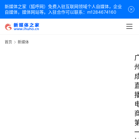
新媒体之家（狐呼网）免费入驻互联网领域个人自媒体，企业
自媒体，媒体网站等。入驻合作可以联系：m1284674160
首页
新媒体