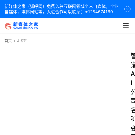
新媒体之家（狐呼网）免费入驻互联网领域个人自媒体，企业
自媒体，媒体网站等。入驻合作可以联系：m1284674160
首页
AI专栏
A
I