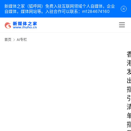
新媒体之家（狐呼网）免费入驻互联网领域个人自媒体，企业
自媒体，媒体网站等。入驻合作可以联系：m1284674160
首页
AI专栏