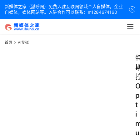
新媒体之家（狐呼网）免费入驻互联网领域个人自媒体，企业
自媒体，媒体网站等。入驻合作可以联系：m1284674160
首页
AI专栏
p
t
i
u