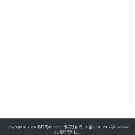
Copyright © 2024 狐呼网ihuho.cn 版权所有
粤ICP备20003502号
Powered
by 狐呼网科技。