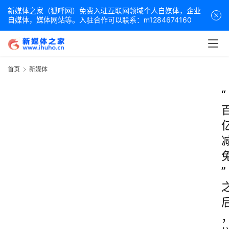
新媒体之家（狐呼网）免费入驻互联网领域个人自媒体，企业
自媒体，媒体网站等。入驻合作可以联系：m1284674160
首页
新媒体
“
”