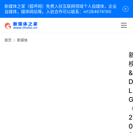
新媒体之家（狐呼网）免费入驻互联网领域个人自媒体，企业
自媒体，媒体网站等。入驻合作可以联系：m1284674160
首页
新媒体
&
L
2
0