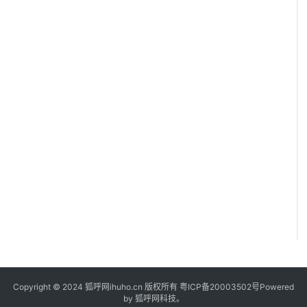
Copyright © 2024 狐呼网ihuho.cn 版权所有
粤ICP备20003502号
Powered
by 狐呼网科技。