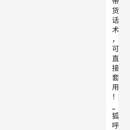
带
货
话
术
，
可
直
接
套
用
！
_
狐
呼