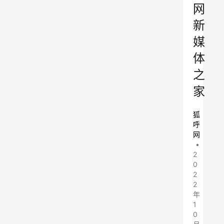
网
新
媒
体
之
家
狐
呼
网
•
2
0
2
2
年
1
0