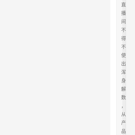
直
播
间
不
得
不
使
出
浑
身
解
数
，
从
产
品