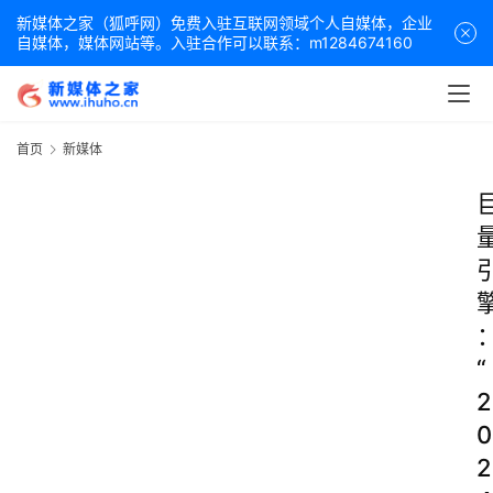
新媒体之家（狐呼网）免费入驻互联网领域个人自媒体，企业
自媒体，媒体网站等。入驻合作可以联系：m1284674160
首页
新媒体
“
2
0
2