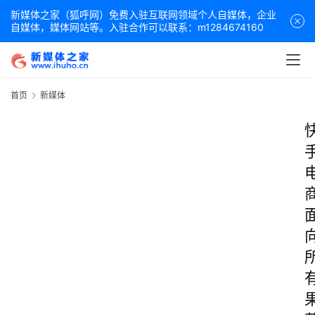
新媒体之家（狐呼网）免费入驻互联网领域个人自媒体，企业
自媒体，媒体网站等。入驻合作可以联系：m1284674160
首页
新媒体