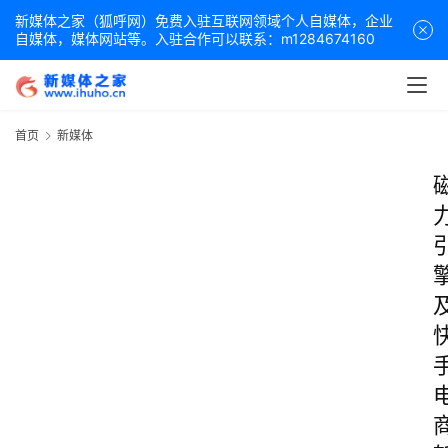
新媒体之家（狐呼网）免费入驻互联网领域个人自媒体，企业
自媒体，媒体网站等。入驻合作可以联系：m1284674160
首页
新媒体