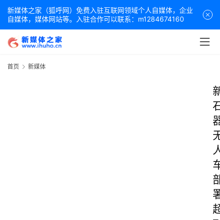
新媒体之家（狐呼网）免费入驻互联网领域个人自媒体，企业
自媒体，媒体网站等。入驻合作可以联系：m1284674160
首页
新媒体