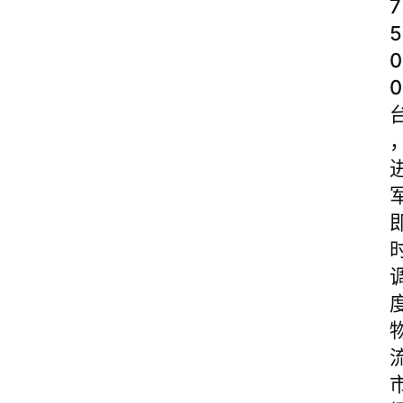
7
5
0
0