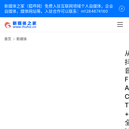
新媒体之家（狐呼网）免费入驻互联网领域个人自媒体，企业
自媒体，媒体网站等。入驻合作可以联系：m1284674160
首页
新媒体
F
A
T
+