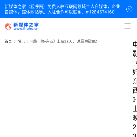
新媒体之家（狐呼网）免费入驻互联网领域个人自媒体，企业
自媒体，媒体网站等。入驻合作可以联系：m1284674160
首页
快讯
电影 《好东西》上映23天， 总票房破6亿
2
3