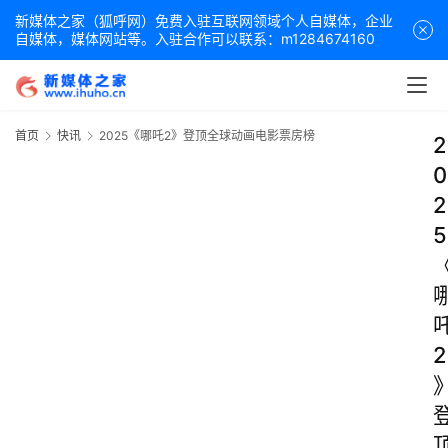
新媒体之家（狐呼网）免费入驻互联网领域个人自媒体，企业
自媒体，媒体网站等。入驻合作可以联系：m1284674160
首页
快讯
2025《哪吒2》登顶全球动画电影票房榜
2
0
2
5
2