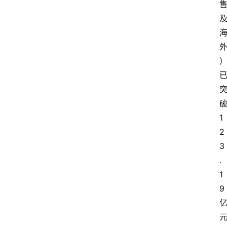
1
2
3
.
1
9