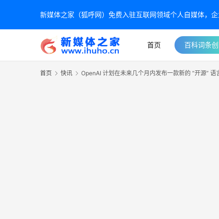
新媒体之家（狐呼网）免费入驻互联网领域个人自媒体，企业自
首页
百科词条创
首页
快讯
OpenAI 计划在未来几个月内发布一款新的 “开源” 