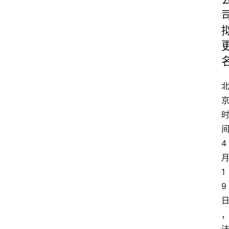
4
1
9