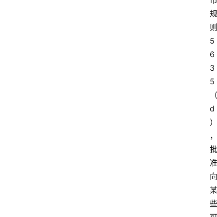
5
6
3
5
d