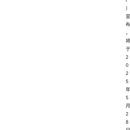
I
2
0
2
5
5
2
8