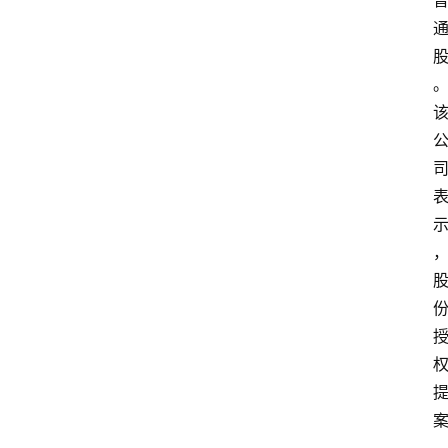
。
首
页
百
科