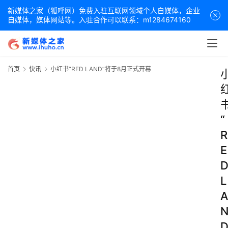
新媒体之家（狐呼网）免费入驻互联网领域个人自媒体，企业
自媒体，媒体网站等。入驻合作可以联系：m1284674160
首页
快讯
小红书“RED LAND”将于8月正式开幕
“
R
E
L
A