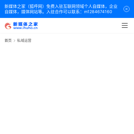
新媒体之家（狐呼网）免费入驻互联网领域个人自媒体，企业
自媒体，媒体网站等。入驻合作可以联系：m1284674160
首页
私域运营