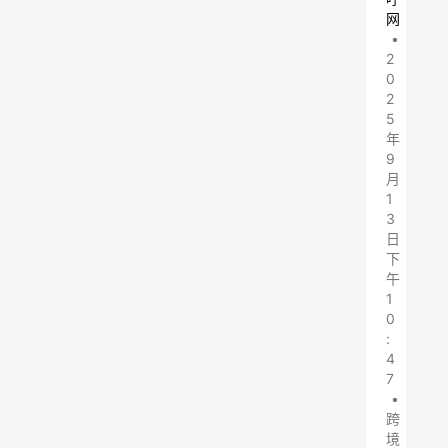
网
•
2
0
2
5
年
9
月
1
3
日
下
午
1
0
:
4
7
•
跨
境