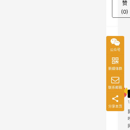
赞
会
(0)
、
连
连
国
际
公众号
等
关
共
于
同
作
新媒体群
者
承
办
联系邮箱
的
“
1
分享本页
钱
潮
杯