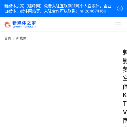
新媒体之家（狐呼网）免费入驻互联网领域个人自媒体，企业
自媒体，媒体网站等。入驻合作可以联系：m1284674160
首页
新媒体
K
T
V