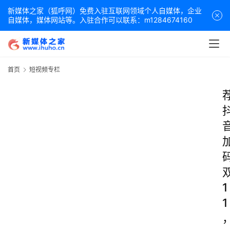
新媒体之家（狐呼网）免费入驻互联网领域个人自媒体，企业
自媒体，媒体网站等。入驻合作可以联系：m1284674160
首页
短视频专栏
1
1