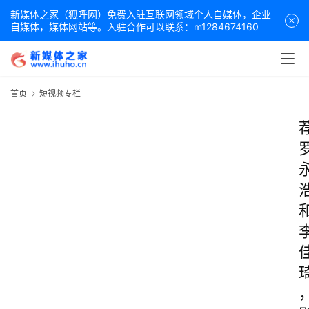
新媒体之家（狐呼网）免费入驻互联网领域个人自媒体，企业
自媒体，媒体网站等。入驻合作可以联系：m1284674160
首页
短视频专栏