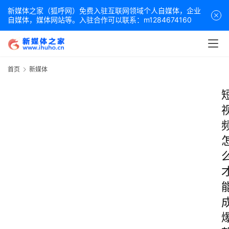
新媒体之家（狐呼网）免费入驻互联网领域个人自媒体，企业
自媒体，媒体网站等。入驻合作可以联系：m1284674160
首页
新媒体