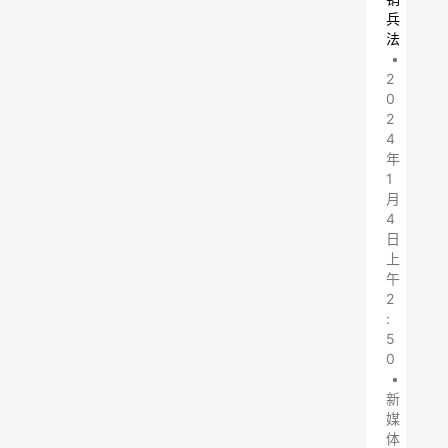
兵
法
•
2
0
2
4
年
1
月
4
日
上
午
2
:
5
0
•
新
媒
体